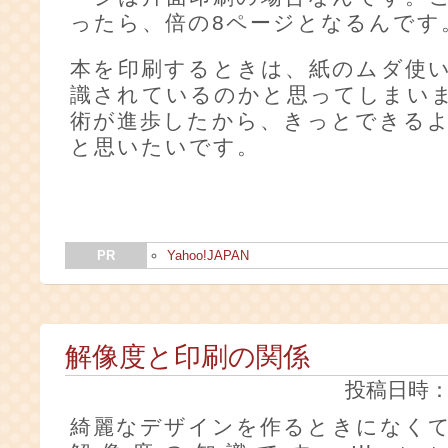
ったら、倍の8ページとなるんです
本を印刷するときは、紙のムダ使
識されているのかと思ってしまい
術が進歩したから、きっとできる
と思いたいです。
PR
Yahoo!JAPAN
解像度と印刷の関係
投稿日時：20
綺麗なデザインを作るときになく