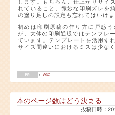
します。もちろん、仕上がりサイ
れていること、微妙な印刷ズレを
の塗り足しの設定も忘れてはいけ
初めは印刷原稿の作り方に戸惑う
が、大体の印刷通販ではテンプレ
ています。テンプレートを活用す
サイズ間違いにおけるミスは少な
PR
W3C
本のページ数はどう決まる
投稿日時：2014-