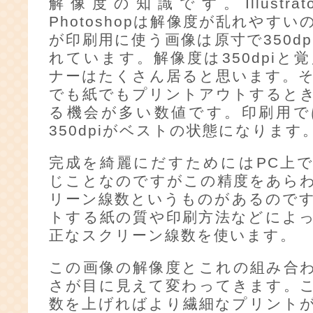
解像度の知識です。Illustra
Photoshopは解像度が乱れやす
が印刷用に使う画像は原寸で350d
れています。解像度は350dpiと
ナーはたくさん居ると思います。
でも紙でもプリントアウトすると
る機会が多い数値です。印刷用で
350dpiがベストの状態になります
完成を綺麗にだすためにはPC上
じことなのですがこの精度をあら
リーン線数というものがあるので
トする紙の質や印刷方法などによ
正なスクリーン線数を使います。
この画像の解像度とこれの組み合
さが目に見えて変わってきます。
数を上げればより繊細なプリント