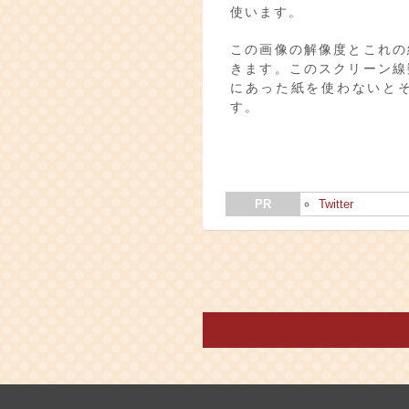
使います。
この画像の解像度とこれの
きます。このスクリーン線
にあった紙を使わないと
す。
PR
Twitter