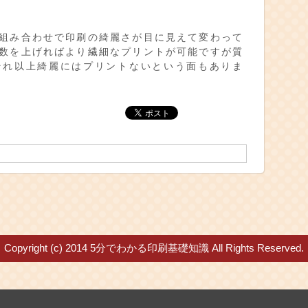
組み合わせで印刷の綺麗さが目に見えて変わって
数を上げればより繊細なプリントが可能ですが質
それ以上綺麗にはプリントないという面もありま
Copyright (c) 2014
5分でわかる印刷基礎知識
All Rights Reserved.