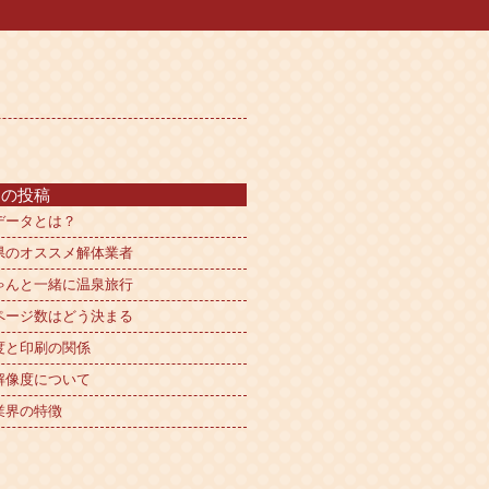
近の投稿
データとは？
県のオススメ解体業者
ゃんと一緒に温泉旅行
ページ数はどう決まる
度と印刷の関係
解像度について
業界の特徴