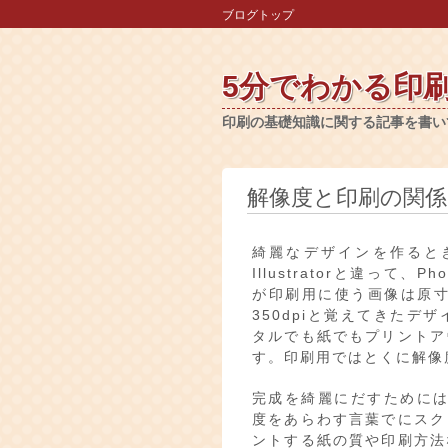
ブログトップ
5分でわかる印
印刷の基礎知識に関する記事を書い
解像度と印刷の関係
綺麗なデザインを作ると
Illustratorと違って
が印刷用に使う画像は原寸
350dpiと覚えてきた
タルでも紙でもプリントア
す。印刷用ではとくに解像度
完成を綺麗にだすためには
度をあらわす言葉でにスク
ントする紙の質や印刷方法